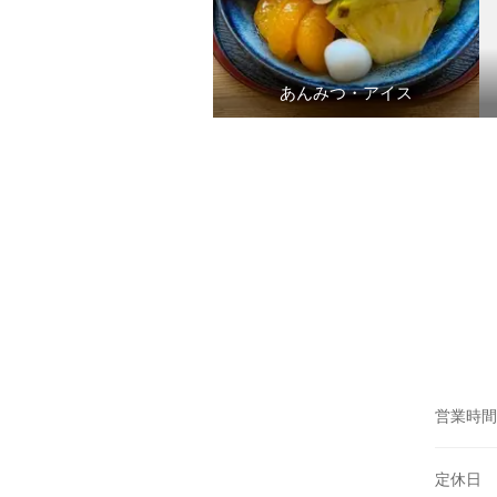
あんみつ・アイス
営業時間
定休日