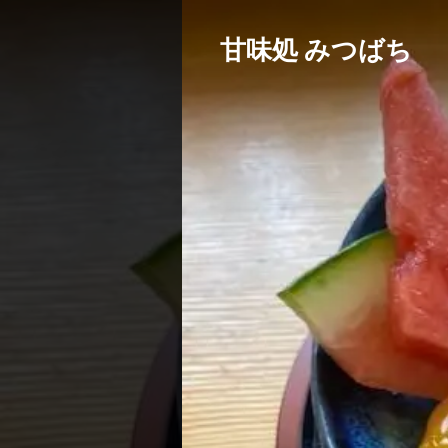
甘味処 みつばち