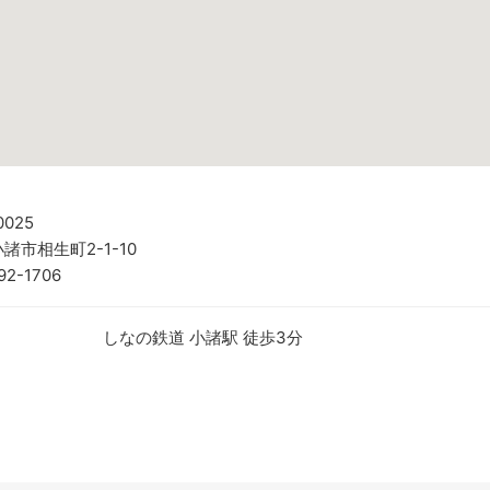
0025
諸市相生町2-1-10
92-1706
しなの鉄道 小諸駅 徒歩3分