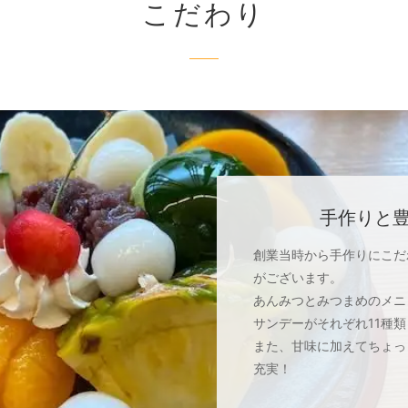
こだわり
手作りと
創業当時から手作りにこだ
がございます。
あんみつとみつまめのメニ
サンデーがそれぞれ11種
また、甘味に加えてちょっ
充実！