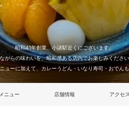
昭和41年創業、小諸駅近くにございます。
ながらの味わいを、昭和感ある店内でお楽しみくださ
ニューに加えて、カレーうどん・いなり寿司・おでん
メニュー
店舗情報
アクセ